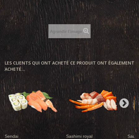
Agrandir l'image
LES CLIENTS QUI ONT ACHETÉ CE PRODUIT ONT ÉGALEMENT
ACHETÉ...
Sendai
Sashimi royal
Saumo