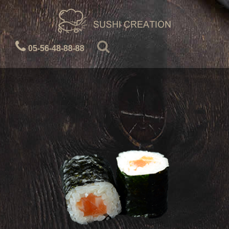
05-56-48-88-88