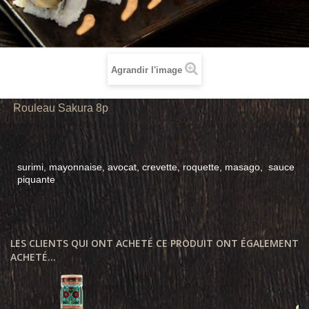
Agrandir l'image
Rouleau Sakura 8p
surimi, mayonnaise, avocat,
crevette, roquette, masago, sauce
piquante
LES CLIENTS QUI ONT ACHETÉ CE PRODUIT ONT ÉGALEMENT
ACHETÉ...