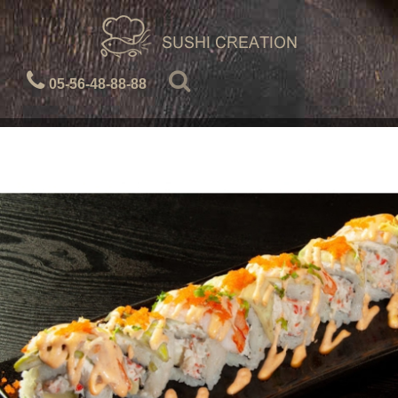
05-56-48-88-88