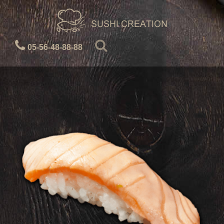
05-56-48-88-88