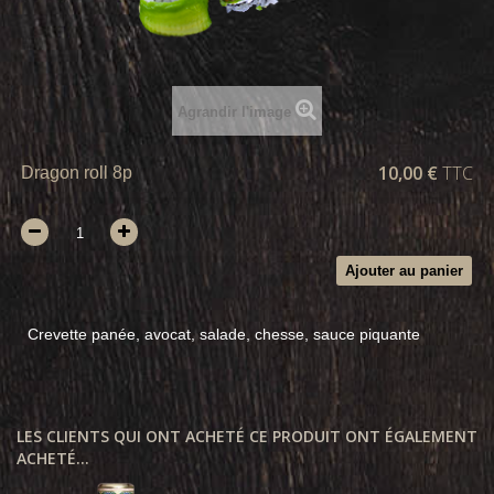
Agrandir l'image
10,00 €
TTC
Dragon roll 8p
Ajouter au panier
Crevette panée, avocat, salade, chesse, sauce piquante
LES CLIENTS QUI ONT ACHETÉ CE PRODUIT ONT ÉGALEMENT
ACHETÉ...