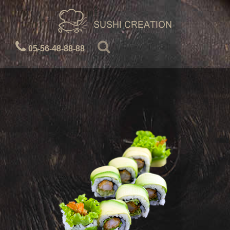
05-56-48-88-88