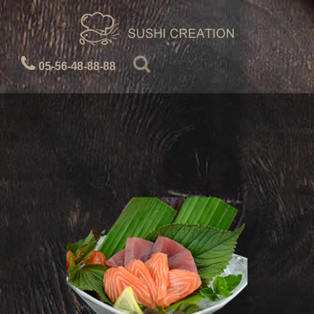
05-56-48-88-88