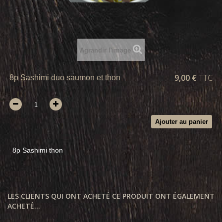
Agrandir l'image
9,00 €
TTC
8p Sashimi duo saumon et thon
Ajouter au panier
8p Sashimi thon
LES CLIENTS QUI ONT ACHETÉ CE PRODUIT ONT ÉGALEMENT
ACHETÉ...