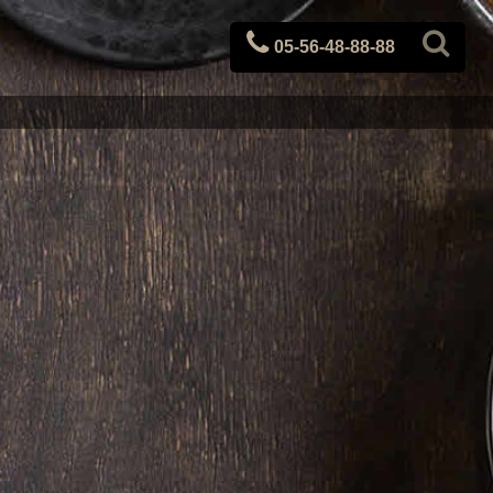
05-56-48-88-88