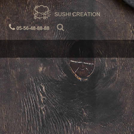
05-56-48-88-88