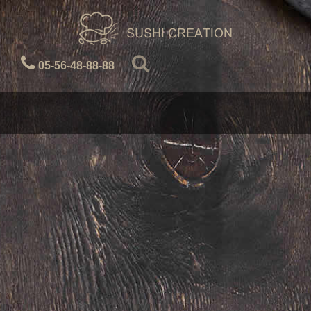
05-56-48-88-88