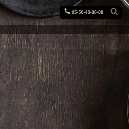
05-56-48-88-88