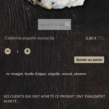
Agrandir l'image
6,80 €
TTC
California anguille avocat 6p
Ajouter au panier
riz vinaigré, feuille d'algue, anguille, avocat, sésame
LES CLIENTS QUI ONT ACHETÉ CE PRODUIT ONT ÉGALEMENT
ACHETÉ...