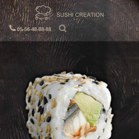
05-56-48-88-88