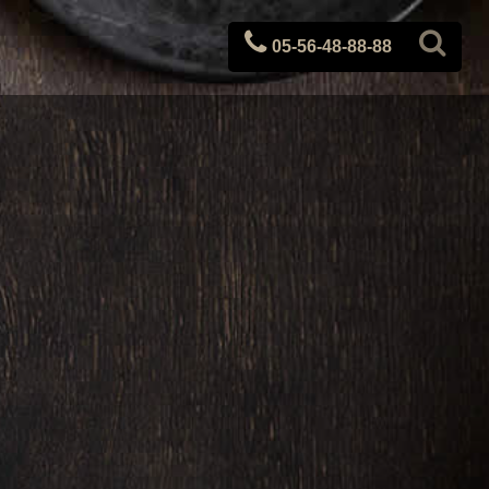
05-56-48-88-88