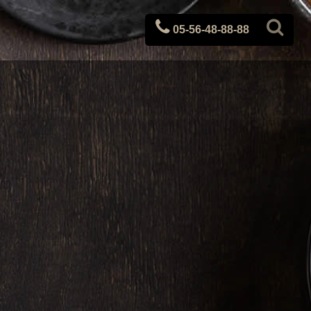
05-56-48-88-88