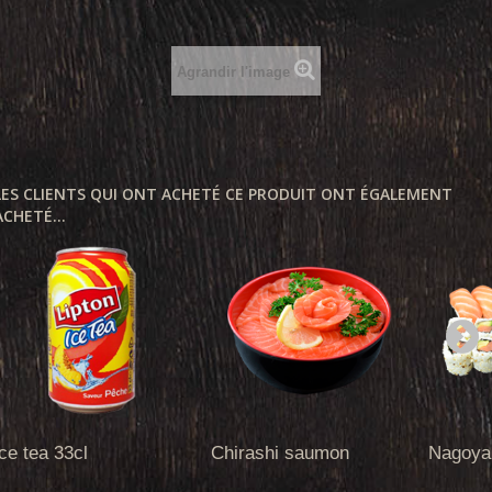
Agrandir l'image
LES CLIENTS QUI ONT ACHETÉ CE PRODUIT ONT ÉGALEMENT
ACHETÉ...
ice tea 33cl
Chirashi saumon
Nagoya