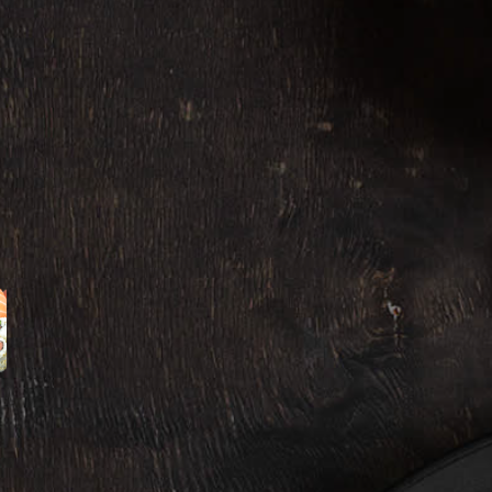
Temaki anguille
Temaki...