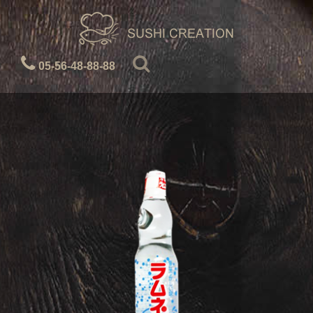
05-56-48-88-88