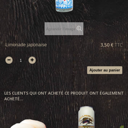
Agrandir l'image
3,50 €
TTC
Limonade japonaise
Ajouter au panier
LES CLIENTS QUI ONT ACHETÉ CE PRODUIT ONT ÉGALEMENT
ACHETÉ...