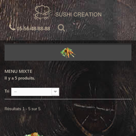
05-56-48-88-88
MENU MIXTE
Il y a 5 produits.
Tri
--
Résultats 1 - 5 sur 5.