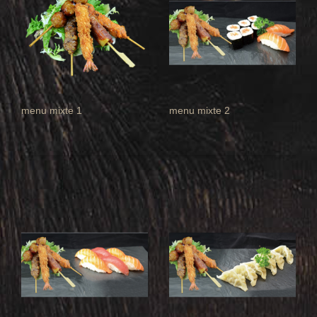
menu mixte 1
menu mixte 2