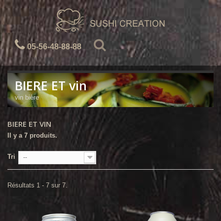
05-56-48-88-88
BIERE ET vin
vin bière
BIERE ET VIN
Il y a 7 produits.
Tri
--
Résultats 1 - 7 sur 7.