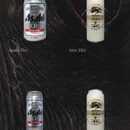
Asahi 33cl
kirin 33cl