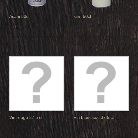
Asahi 50cl
kirin 50cl
Vin rouge 37.5 cl
Vin blanc sec 37.5 cl